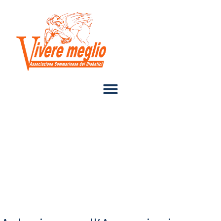
MODULO DI
ADESIONE
ALL’ASSOCIAZIONE