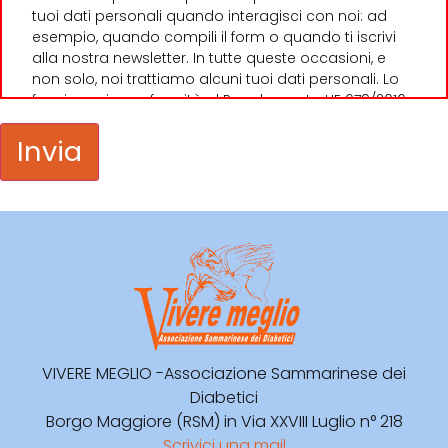
tuoi dati personali quando interagisci con noi: ad
esempio, quando compili il form o quando ti iscrivi
alla nostra newsletter. In tutte queste occasioni, e
non solo, noi trattiamo alcuni tuoi dati personali. Lo
facciamo in conformità al Regolamento UE 679/2016
(GDPR) e in conformità al Codice privacy come
modificato dal D.lgs. 101/2018.
Chi sono i Titolari del trattamento dei tuoi dati?
Il titolare autonomo del trattamento dei dati raccolti
tramite questo sito è
Associazione Vivere Meglio
, con
sede legale in San Marino, nella persona del suo
Legale Rappresentante, dottor Riccardo Venturini (nel
proseguo anche “Titolare”). Puoi contattare il Titolare
al seguente indirizzo e-mail
privacy@adriacongrex.it
.
Perché trattiamo i tuoi dati e quando li raccogliamo?
VIVERE MEGLIO -Associazione Sammarinese dei
DATI DI NAVIGAZIONE
Diabetici
I sistemi informatici e le procedure software preposte
Borgo Maggiore (RSM) in Via XXVIII Luglio n° 218
al funzionamento di questo sito acquisiscono, nel
Scrivici una mail