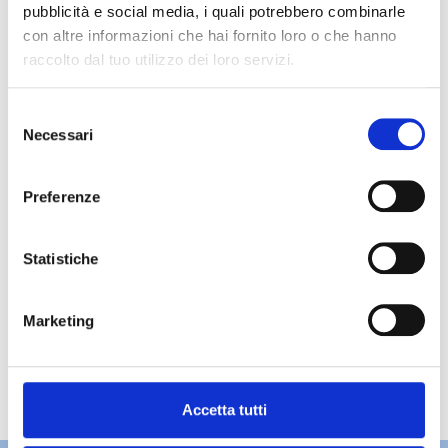
pubblicità e social media, i quali potrebbero combinarle
con altre informazioni che hai fornito loro o che hanno
raccolto dal tuo utilizzo dei loro servizi.
Selezione
Necessari
del
consenso
Preferenze
Statistiche
Marketing
Accetta tutti