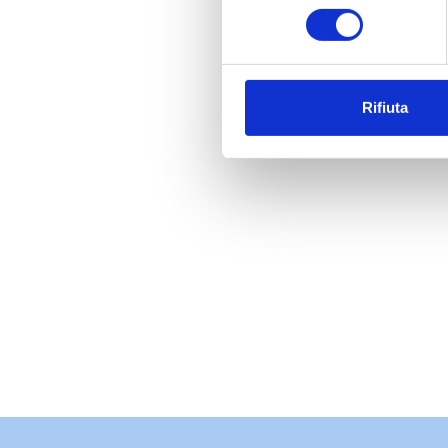
consenso
Rifiuta