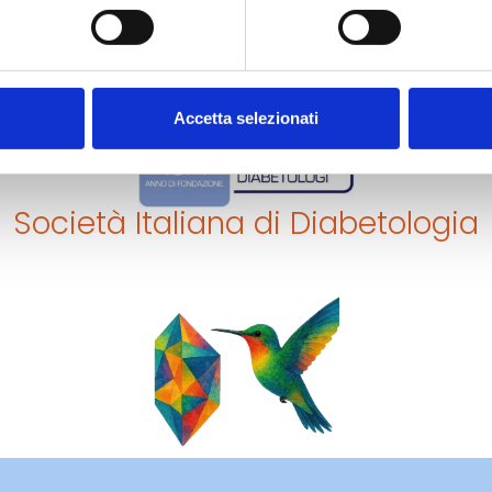
Accetta selezionati
Società Italiana di Diabetologia