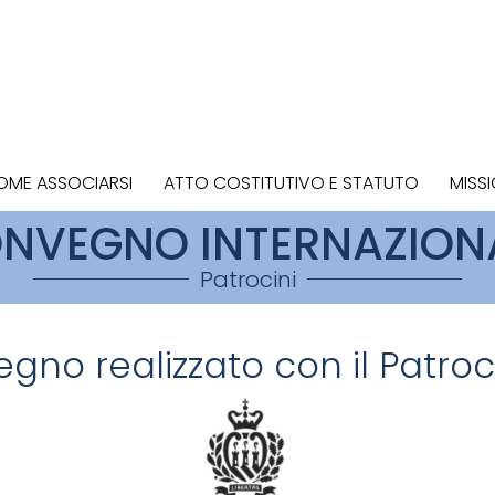
OME ASSOCIARSI
ATTO COSTITUTIVO E STATUTO
MISS
NVEGNO INTERNAZION
Patrocini
gno realizzato con il Patroci