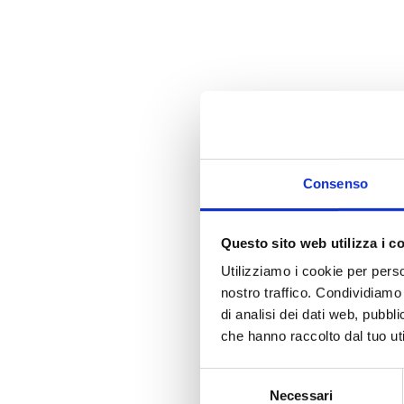
Consenso
Questo sito web utilizza i c
Utilizziamo i cookie per perso
nostro traffico. Condividiamo 
di analisi dei dati web, pubbl
che hanno raccolto dal tuo uti
Selezione
Necessari
del