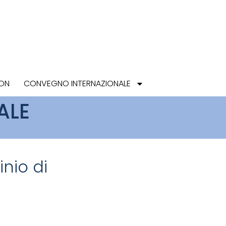
ION
CONVEGNO INTERNAZIONALE
ALE
nio di